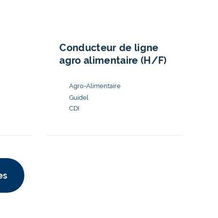
Conducteur de ligne
agro alimentaire (H/F)
Guidel
CDI
es