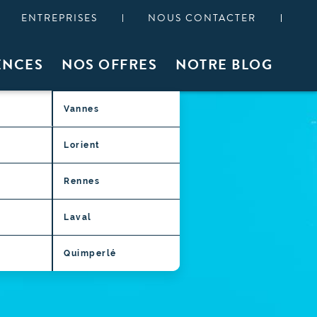
ENTREPRISES
NOUS CONTACTER
ENCES
NOS OFFRES
NOTRE BLOG
Vannes
Lorient
Rennes
Laval
Quimperlé