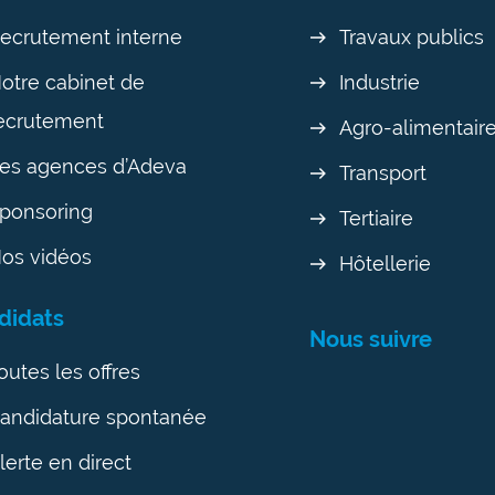
ecrutement interne
Travaux publics
otre cabinet de
Industrie
ecrutement
Agro-alimentair
es agences d’Adeva
Transport
ponsoring
Tertiaire
os vidéos
Hôtellerie
didats
Nous suivre
outes les offres
andidature spontanée
lerte en direct