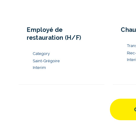
Employé de
Chau
restauration (H/F)
Riec
Inte
Saint-Grégoire
Interim