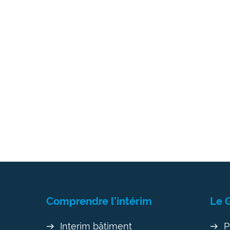
Comprendre l’intérim
Le 
Interim bâtiment
P