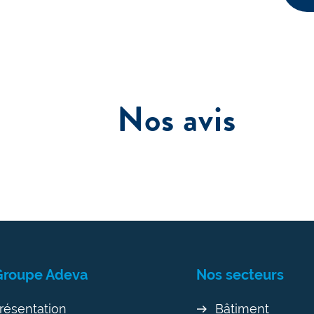
Nos avis
Groupe Adeva
Nos secteurs
résentation
Bâtiment