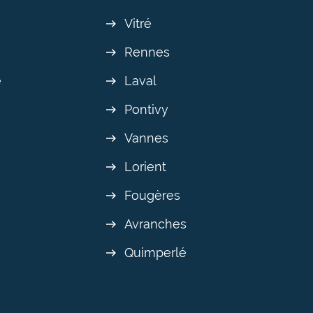
Vitré
Rennes
e
Laval
Pontivy
Vannes
Lorient
Fougères
Avranches
Quimperlé