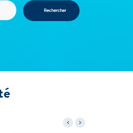
Rechercher
té